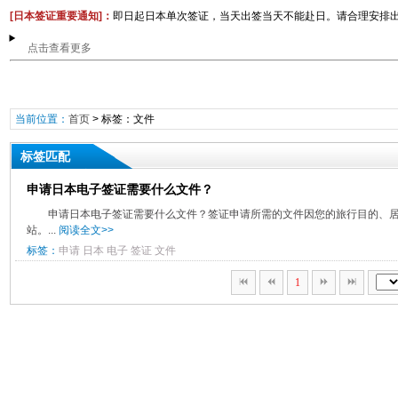
[日本签证重要通知
]：
即日起日本单次签证，当天出签当天不能赴日。​请合理安排
点击查看更多
当前位置：
首页
> 标签：文件
标签匹配
申请日本电子签证需要什么文件？
申请日本电子签证需要什么文件？签证申请所需的文件因您的旅行目的、
站。...
阅读全文>>
标签：
申请
日本
电子
签证
文件
1