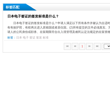
标签匹配
日本电子签证的签发标准是什么？
日本电子签证的签发标准是什么？申请人满足以下所有条件并被认为合适时
有有效护照，有权再次进入原籍国或者居住国。(2)所有提交的文件必须真实、完
请人的公民身份或职务、在留期限符合出入境管理及难民认定法规定的在留资格和在
标签：
日本
电子
签证
签发
标准
1