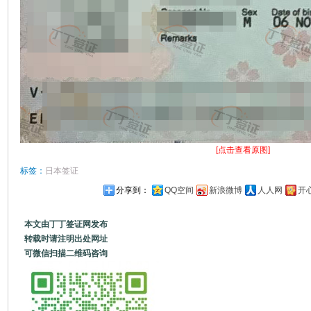
[点击查看原图]
标签：
日本签证
分享到：
QQ空间
新浪微博
人人网
开
本文由丁丁签证网发布
转载时请注明出处网址
可微信扫描二维码咨询