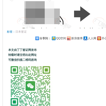
标签：
日本签证
分享到：
QQ空间
新浪微博
人人网
开
本文由丁丁签证网发布
转载时请注明出处网址
可微信扫描二维码咨询