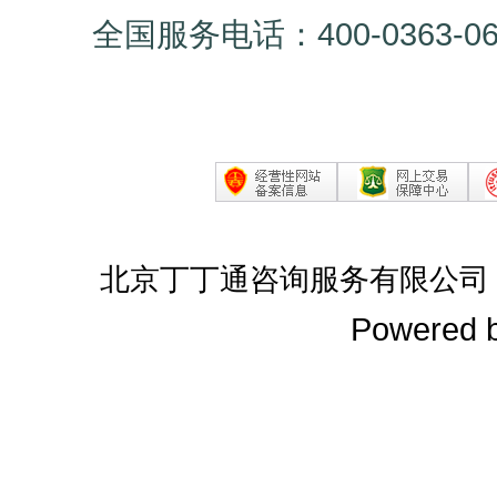
全国服务电话：400-0363-0
北京丁丁通咨询服务有限公司
Powered 