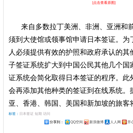
[点击查看原图]
来自多数拉丁美洲、非洲、亚洲和前
须到大使馆或领事馆申请日本签证。为
人必须提供有效的护照和政府承认的其
子签证系统扩大到中国公民其他几个国
证系统会简化取得日本签证的程序。此
会再添加其他种类的签证到在线系统。
亚、香港、韩国、美国和新加坡的旅客
标签：
日本签证
短期
访问
分享到：
QQ空间
新浪微博
人人网
开